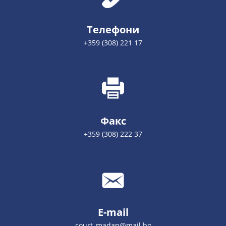
Телефони
+359 (308) 221 17
Факс
+359 (308) 222 37
E-mail
court_madan@mail.bg