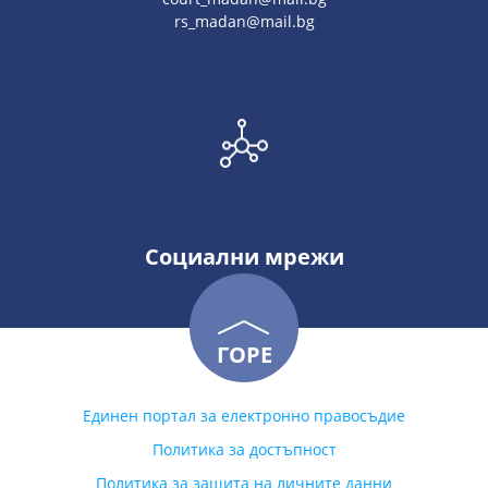
rs_madan@mail.bg
Социални мрежи
ГОРЕ
Единен портал за електронно правосъдие
Политика за достъпност
Политика за защита на личните данни