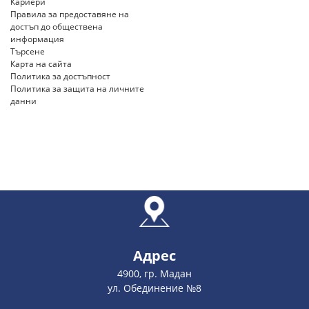
Кариери
Правила за предоставяне на
достъп до обществена
информация
Търсене
Карта на сайта
Политика за достъпност
Политика за защита на личните
данни
Адрес
4900, гр. Мадан
ул. Обединение №8